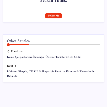
Serkan Yılmaz
Follow Me
Other Articles
Previous
Kamu Çalışanlarının İkramiye Ödeme Tarihleri Belli Oldu
Next
Mehmet Şimşek, TÜSİAD Heyetiyle Paris’te Ekonomik Temaslarda
Bulundu