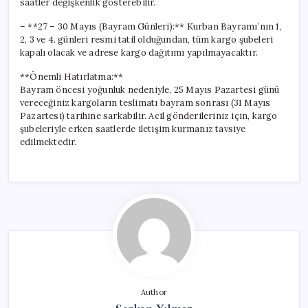
saatler değişkenlik gösterebilir.
– **27 – 30 Mayıs (Bayram Günleri):** Kurban Bayramı’nın 1,
2, 3 ve 4. günleri resmi tatil olduğundan, tüm kargo şubeleri
kapalı olacak ve adrese kargo dağıtımı yapılmayacaktır.
**Önemli Hatırlatma:**
Bayram öncesi yoğunluk nedeniyle, 25 Mayıs Pazartesi günü
vereceğiniz kargoların teslimatı bayram sonrası (31 Mayıs
Pazartesi) tarihine sarkabilir. Acil gönderileriniz için, kargo
şubeleriyle erken saatlerde iletişim kurmanız tavsiye
edilmektedir.
Author