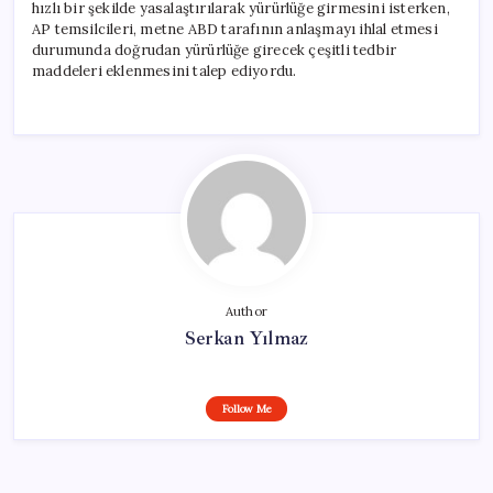
hızlı bir şekilde yasalaştırılarak yürürlüğe girmesini isterken,
AP temsilcileri, metne ABD tarafının anlaşmayı ihlal etmesi
durumunda doğrudan yürürlüğe girecek çeşitli tedbir
maddeleri eklenmesini talep ediyordu.
Author
Serkan Yılmaz
Follow Me