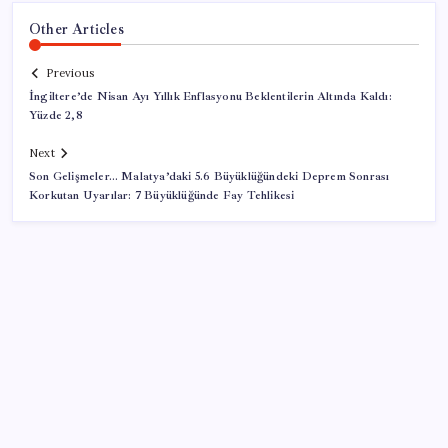
Other Articles
Previous
İngiltere’de Nisan Ayı Yıllık Enflasyonu Beklentilerin Altında Kaldı:
Yüzde 2,8
Next
Son Gelişmeler… Malatya’daki 5.6 Büyüklüğündeki Deprem Sonrası
Korkutan Uyarılar: 7 Büyüklüğünde Fay Tehlikesi
SON YAZILAR