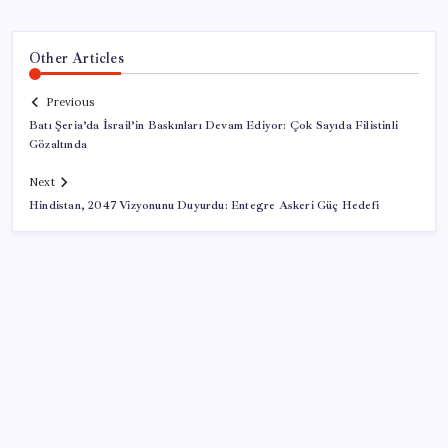
Other Articles
Previous
Batı Şeria’da İsrail’in Baskınları Devam Ediyor: Çok Sayıda Filistinli
Gözaltında
Next
Hindistan, 2047 Vizyonunu Duyurdu: Entegre Askeri Güç Hedefi
SON YAZILAR