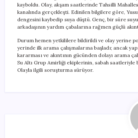
kayboldu. Olay, akşam saatlerinde Tahsilli Mahalles
kanalında gerçekleşti. Edinilen bilgilere göre, Yus
dengesini kaybedip suya düştü. Genç, bir süre suyu
arkadaşının yardım çabalarına rağmen güçlü akın
Durum hemen yetkililere bildirildi ve olay yerine poli
yerinde ilk arama çalışmalarına başladı; ancak ya
kararması ve akıntının gücünden dolayı arama çal
Su Altı Grup Amirliği ekiplerinin, sabah saatleriyl
Olayla ilgili soruşturma sürüyor.