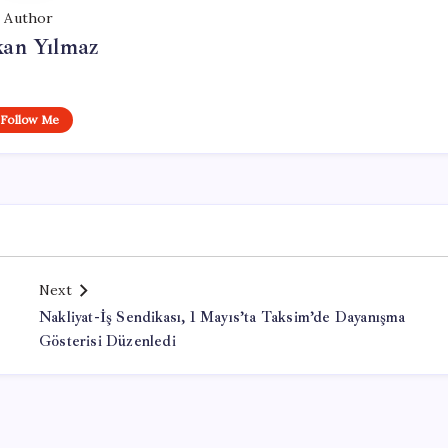
Author
kan Yılmaz
Follow Me
Next
Nakliyat-İş Sendikası, 1 Mayıs’ta Taksim’de Dayanışma
Gösterisi Düzenledi