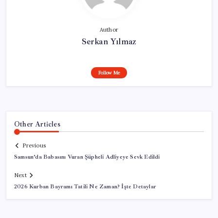
Author
Serkan Yılmaz
Follow Me
Other Articles
Previous
Samsun’da Babasını Vuran Şüpheli Adliyeye Sevk Edildi
Next
2026 Kurban Bayramı Tatili Ne Zaman? İşte Detaylar