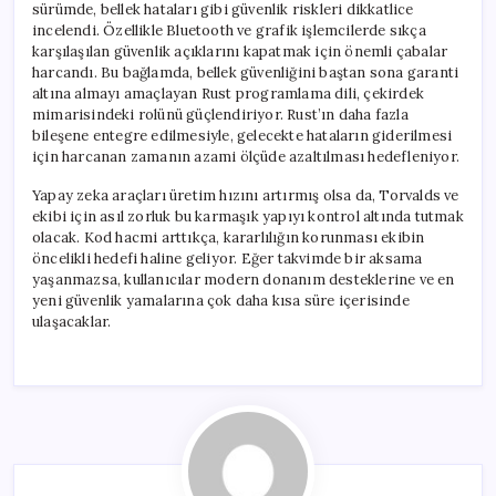
sürümde, bellek hataları gibi güvenlik riskleri dikkatlice
incelendi. Özellikle Bluetooth ve grafik işlemcilerde sıkça
karşılaşılan güvenlik açıklarını kapatmak için önemli çabalar
harcandı. Bu bağlamda, bellek güvenliğini baştan sona garanti
altına almayı amaçlayan Rust programlama dili, çekirdek
mimarisindeki rolünü güçlendiriyor. Rust’ın daha fazla
bileşene entegre edilmesiyle, gelecekte hataların giderilmesi
için harcanan zamanın azami ölçüde azaltılması hedefleniyor.
Yapay zeka araçları üretim hızını artırmış olsa da, Torvalds ve
ekibi için asıl zorluk bu karmaşık yapıyı kontrol altında tutmak
olacak. Kod hacmi arttıkça, kararlılığın korunması ekibin
öncelikli hedefi haline geliyor. Eğer takvimde bir aksama
yaşanmazsa, kullanıcılar modern donanım desteklerine ve en
yeni güvenlik yamalarına çok daha kısa süre içerisinde
ulaşacaklar.