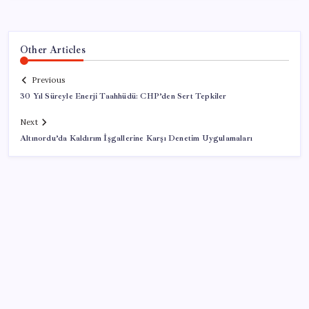
Other Articles
Previous
30 Yıl Süreyle Enerji Taahhüdü: CHP’den Sert Tepkiler
Next
Altınordu’da Kaldırım İşgallerine Karşı Denetim Uygulamaları
SON YAZILAR