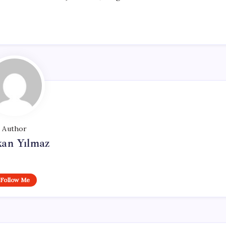
Author
kan Yılmaz
Follow Me