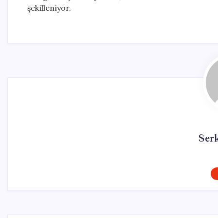
şekilleniyor.
Ser