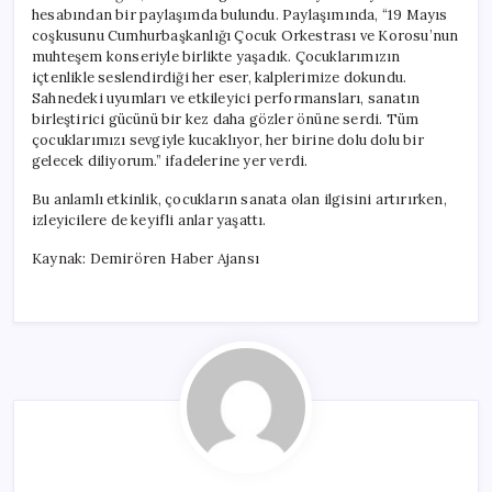
Geldi
hesabından bir paylaşımda bulundu. Paylaşımında, “19 Mayıs
için
coşkusunu Cumhurbaşkanlığı Çocuk Orkestrası ve Korosu’nun
muhteşem konseriyle birlikte yaşadık. Çocuklarımızın
içtenlikle seslendirdiği her eser, kalplerimize dokundu.
Sahnedeki uyumları ve etkileyici performansları, sanatın
birleştirici gücünü bir kez daha gözler önüne serdi. Tüm
çocuklarımızı sevgiyle kucaklıyor, her birine dolu dolu bir
gelecek diliyorum.” ifadelerine yer verdi.
Bu anlamlı etkinlik, çocukların sanata olan ilgisini artırırken,
izleyicilere de keyifli anlar yaşattı.
Kaynak: Demirören Haber Ajansı