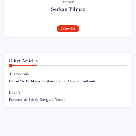
Author
Serkan Yılmaz
Follow Me
Other Articles
Previous
Edirne’de 19 Mayıs Coşkusu Fener Alayı ile Kutlandı
Next
Erzurum’da Silahlı Kavga: 1 Yaralı