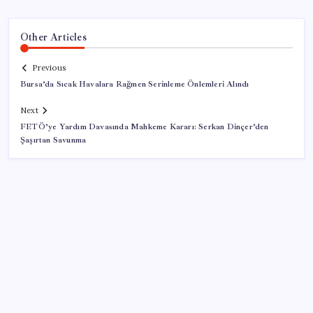
Other Articles
Previous
Bursa’da Sıcak Havalara Rağmen Serinleme Önlemleri Alındı
Next
FETÖ’ye Yardım Davasında Mahkeme Kararı: Serkan Dinçer’den
Şaşırtan Savunma
SON YAZILAR