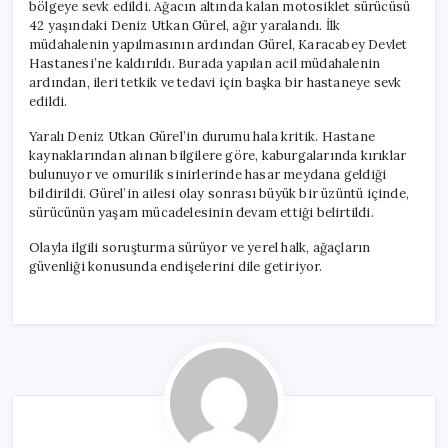
bölgeye sevk edildi. Ağacın altında kalan motosiklet sürücüsü
42 yaşındaki Deniz Utkan Gürel, ağır yaralandı. İlk
müdahalenin yapılmasının ardından Gürel, Karacabey Devlet
Hastanesi’ne kaldırıldı. Burada yapılan acil müdahalenin
ardından, ileri tetkik ve tedavi için başka bir hastaneye sevk
edildi.
Yaralı Deniz Utkan Gürel’in durumu hala kritik. Hastane
kaynaklarından alınan bilgilere göre, kaburgalarında kırıklar
bulunuyor ve omurilik sinirlerinde hasar meydana geldiği
bildirildi. Gürel’in ailesi olay sonrası büyük bir üzüntü içinde,
sürücünün yaşam mücadelesinin devam ettiği belirtildi.
Olayla ilgili soruşturma sürüyor ve yerel halk, ağaçların
güvenliği konusunda endişelerini dile getiriyor.