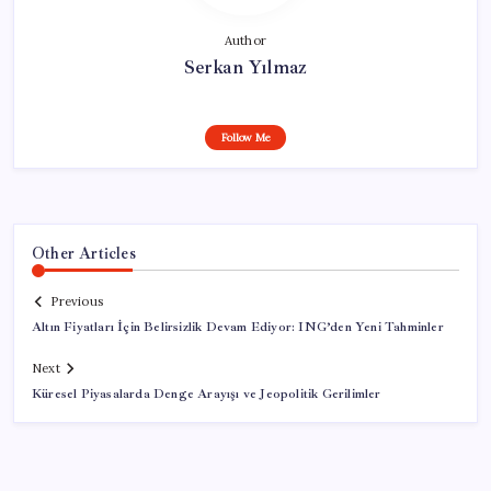
Author
Serkan Yılmaz
Follow Me
Other Articles
Previous
Altın Fiyatları İçin Belirsizlik Devam Ediyor: ING’den Yeni Tahminler
Next
Küresel Piyasalarda Denge Arayışı ve Jeopolitik Gerilimler