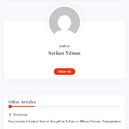
Author
Serkan Yılmaz
Follow Me
Other Articles
Previous
Sosyetenin Gözdesi Servet Koçak’ın Vefatı ve Miras Davası Tartışmaları