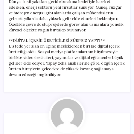
Dünya, fosil yakıtları geride bırakma hedefiyle hareket
ederken, enerji sektörü yeni fırsatlar sunuyor. Güneş, rüzgar
ve hidrojen enerjisi gibi alanlarda çalışan mühendislerin
gelecek yıllarda daha yüksek gelir elde etmeleri bekleniyor.
Özellikle çevre dostu projelerde görev alan uzmanlara yönelik
küresel ölçekte yoğun bir talep bulunuyor.
**DİJİTAL İÇERİK ÜRETİCİLERİ SÜRPRİZ YAPTI**
Listede yer alan en ilginç mesleklerden biri ise dijital içerik
üreticiliği oldu. Sosyal medya platformlarının büyümesiyle
birlikte video üreticileri, yayıncılar ve dijital eğitmenler büyük
gelirler elde ediyor. Yapay zeka analizlerine göre, özgün içerik
üreten bireylerin gelecekte de yüksek kazanç sağlamaya
devam edeceği öngörülüyor.