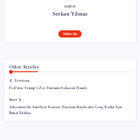
Author
Serkan Yılmaz
Follow Me
Other Articles
Previous
Fed’den Trump’ı Zor Duruma Sokacak Hamle
Next
Adıyaman’da Ameliyat Sonrası Hayatını Kaybeden Genç Kadın İçin
İhmal İddiası