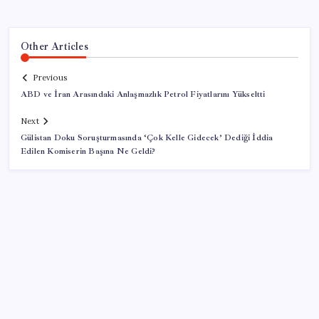
Other Articles
Previous
ABD ve İran Arasındaki Anlaşmazlık Petrol Fiyatlarını Yükseltti
Next
Gülistan Doku Soruşturmasında ‘Çok Kelle Gidecek’ Dediği İddia
Edilen Komiserin Başına Ne Geldi?
SON YAZILAR