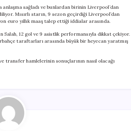
a anlaşma sağladı ve bunlardan birinin Liverpool’dan
iyor. Mısırlı starın, 9 sezon geçirdiği Liverpool’dan
n euro yıllık maaş talep ettiği iddialar arasında.
Salah, 12 gol ve 9 asistlik performansıyla dikkat çekiyor.
erbahçe taraftarları arasında büyük bir heyecan yaratmış
ve transfer hamlelerinin sonuçlarının nasıl olacağı