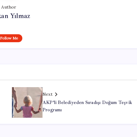
Author
kan Yılmaz
Follow Me
Next
AKP’li Belediyeden Sıradışı Doğum Teşvik
Programı