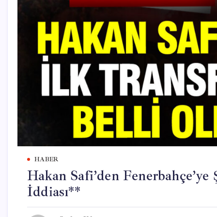
HABER
Hakan Safi’den Fenerbahçe’ye 
İddiası**