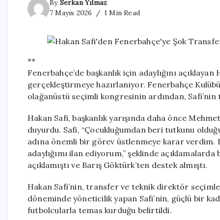
By
Serkan Yılmaz
7 Mayıs 2026
1 Min Read
**
Fenerbahçe’de başkanlık için adaylığını açıklayan
gerçekleştirmeye hazırlanıyor. Fenerbahçe Kulüb
olağanüstü seçimli kongresinin ardından, Safi’nin
Hakan Safi, başkanlık yarışında daha önce Mehmet 
duyurdu. Safi, “Çocukluğumdan beri tutkunu oldu
adına önemli bir görev üstlenmeye karar verdim. 
adaylığımı ilan ediyorum,” şeklinde açıklamalarda b
açıklamıştı ve Barış Göktürk’ten destek almıştı.
Hakan Safi’nin, transfer ve teknik direktör seçimler
döneminde yöneticilik yapan Safi’nin, güçlü bir kad
futbolcularla temas kurduğu belirtildi.