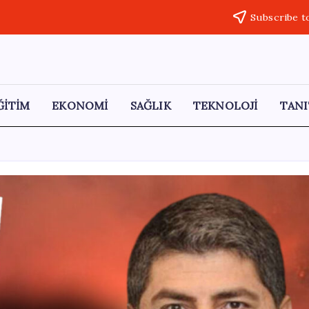
Subscribe t
ĞİTİM
EKONOMİ
SAĞLIK
TEKNOLOJİ
TANI