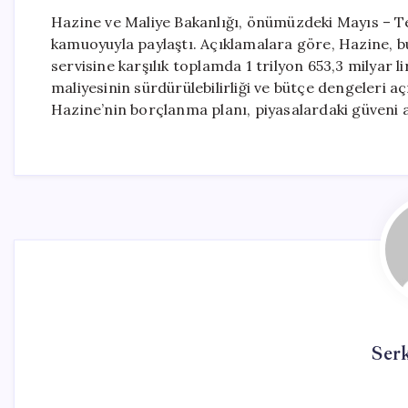
Hazine ve Maliye Bakanlığı, önümüzdeki Mayıs – 
kamuoyuyla paylaştı. Açıklamalara göre, Hazine, bu ü
servisine karşılık toplamda 1 trilyon 653,3 milyar l
maliyesinin sürdürülebilirliği ve bütçe dengeleri a
Hazine’nin borçlanma planı, piyasalardaki güveni a
Ser