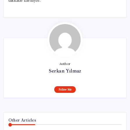
dikkatle izleniyor.
Author
Serkan Yılmaz
Follow Me
Other Articles