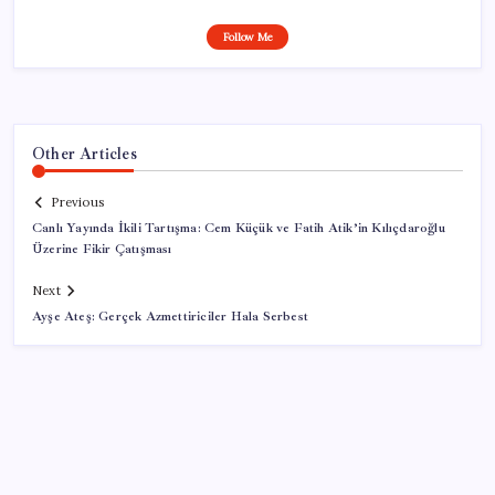
Follow Me
Other Articles
Previous
Canlı Yayında İkili Tartışma: Cem Küçük ve Fatih Atik’in Kılıçdaroğlu
Üzerine Fikir Çatışması
Next
Ayşe Ateş: Gerçek Azmettiriciler Hala Serbest