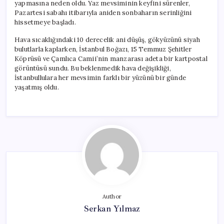
yapmasına neden oldu. Yaz mevsiminin keyfini sürenler,
Pazartesi sabahı itibarıyla aniden sonbaharın serinliğini
hissetmeye başladı.
Hava sıcaklığındaki 10 derecelik ani düşüş, gökyüzünü siyah
bulutlarla kaplarken, İstanbul Boğazı, 15 Temmuz Şehitler
Köprüsü ve Çamlıca Camii’nin manzarası adeta bir kartpostal
görüntüsü sundu. Bu beklenmedik hava değişikliği,
İstanbullulara her mevsimin farklı bir yüzünü bir günde
yaşatmış oldu.
Author
Serkan Yılmaz