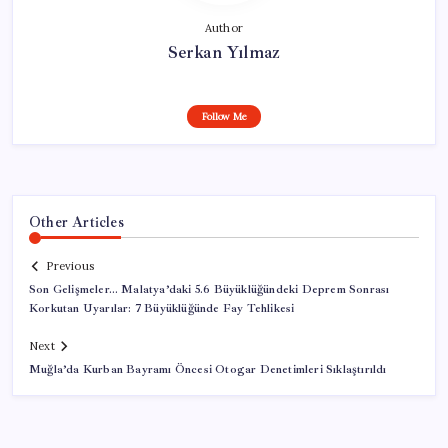
Author
Serkan Yılmaz
Follow Me
Other Articles
Previous
Son Gelişmeler… Malatya’daki 5.6 Büyüklüğündeki Deprem Sonrası
Korkutan Uyarılar: 7 Büyüklüğünde Fay Tehlikesi
Next
Muğla’da Kurban Bayramı Öncesi Otogar Denetimleri Sıklaştırıldı