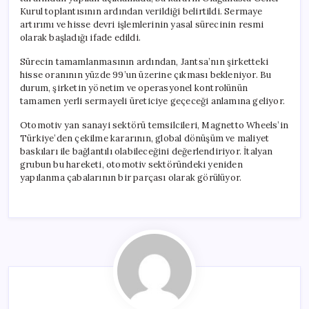
Kurul toplantısının ardından verildiği belirtildi. Sermaye
artırımı ve hisse devri işlemlerinin yasal sürecinin resmi
olarak başladığı ifade edildi.
Sürecin tamamlanmasının ardından, Jantsa’nın şirketteki
hisse oranının yüzde 99’un üzerine çıkması bekleniyor. Bu
durum, şirketin yönetim ve operasyonel kontrolünün
tamamen yerli sermayeli üreticiye geçeceği anlamına geliyor.
Otomotiv yan sanayi sektörü temsilcileri, Magnetto Wheels’in
Türkiye’den çekilme kararının, global dönüşüm ve maliyet
baskıları ile bağlantılı olabileceğini değerlendiriyor. İtalyan
grubun bu hareketi, otomotiv sektöründeki yeniden
yapılanma çabalarının bir parçası olarak görülüyor.