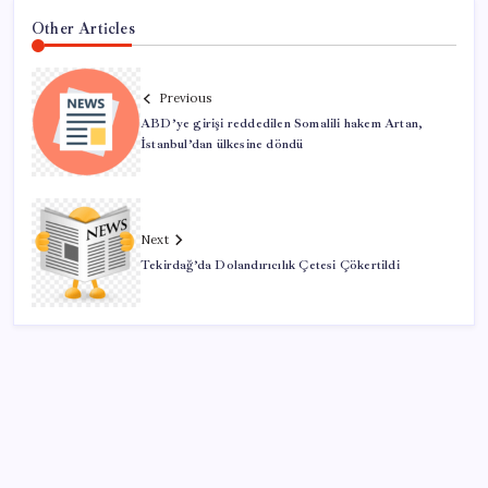
Other Articles
Previous
ABD’ye girişi reddedilen Somalili hakem Artan,
İstanbul’dan ülkesine döndü
Next
Tekirdağ’da Dolandırıcılık Çetesi Çökertildi