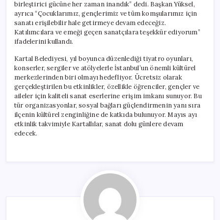
birleştirici gücüne her zaman inandık” dedi. Başkan Yüksel,
ayrıca “Çocuklarımız, gençlerimiz ve tüm komşularımız için
sanatı erişilebilir hale getirmeye devam edeceğiz.
Katılımcılara ve emeği geçen sanatçılara teşekkür ediyorum”
ifadelerini kullandı.
Kartal Belediyesi, yıl boyunca düzenlediği tiyatro oyunları,
konserler, sergiler ve atölyelerle İstanbul’un önemli kültürel
merkezlerinden biri olmayı hedefliyor. Ücretsiz olarak
gerçekleştirilen bu etkinlikler, özellikle öğrenciler, gençler ve
aileler için kaliteli sanat eserlerine erişim imkanı sunuyor. Bu
tür organizasyonlar, sosyal bağları güçlendirmenin yanı sıra
ilçenin kültürel zenginliğine de katkıda bulunuyor. Mayıs ayı
etkinlik takvimiyle Kartallılar, sanat dolu günlere devam
edecek.