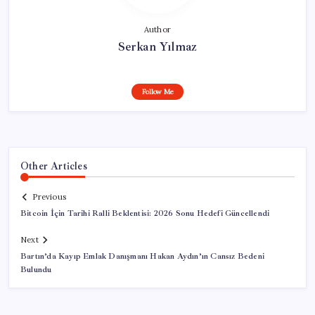
Author
Serkan Yılmaz
Follow Me
Other Articles
Previous
Bitcoin İçin Tarihi Ralli Beklentisi: 2026 Sonu Hedefi Güncellendi
Next
Bartın’da Kayıp Emlak Danışmanı Hakan Aydın’ın Cansız Bedeni
Bulundu