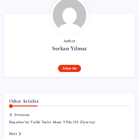
Author
Serkan Yılmaz
Follow Me
Other Articles
Previous
Kuşadası’na Tarihi Turist Akını: 9 Bin 132 Ziyaretçi
Next