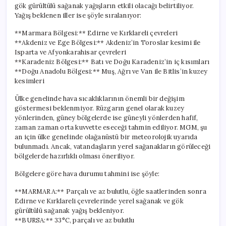
gök gürültülü sağanak yağışların etkili olacağı belirtiliyor.
Yağış beklenen iller ise şöyle sıralanıyor:
**Marmara Bölgesi:** Edirne ve Kırklareli çevreleri
**Akdeniz ve Ege Bölgesi:** Akdeniz’in Toroslar kesimi ile
Isparta ve Afyonkarahisar çevreleri
**Karadeniz Bölgesi:** Batı ve Doğu Karadeniz’in iç kısımları
**Doğu Anadolu Bölgesi:** Muş, Ağrı ve Van ile Bitlis’in kuzey
kesimleri
Ülke genelinde hava sıcaklıklarının önemli bir değişim
göstermesi beklenmiyor. Rüzgarın genel olarak kuzey
yönlerinden, güney bölgelerde ise güneyli yönlerden hafif,
zaman zaman orta kuvvette eseceği tahmin ediliyor. MGM, şu
an için ülke genelinde olağanüstü bir meteorolojik uyarıda
bulunmadı. Ancak, vatandaşların yerel sağanakların görüleceği
bölgelerde hazırlıklı olması öneriliyor.
Bölgelere göre hava durumu tahmini ise şöyle:
**MARMARA:** Parçalı ve az bulutlu, öğle saatlerinden sonra
Edirne ve Kırklareli çevrelerinde yerel sağanak ve gök
gürültülü sağanak yağış bekleniyor.
**BURSA:** 33°C, parçalı ve az bulutlu