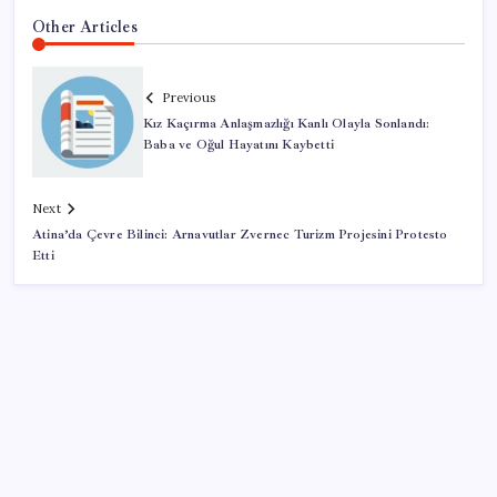
Other Articles
Previous
Kız Kaçırma Anlaşmazlığı Kanlı Olayla Sonlandı:
Baba ve Oğul Hayatını Kaybetti
Next
Atina’da Çevre Bilinci: Arnavutlar Zvernec Turizm Projesini Protesto
Etti