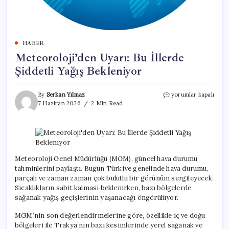
HABER
Meteoroloji’den Uyarı: Bu İllerde
Şiddetli Yağış Bekleniyor
Meteoroloji’den
By
Serkan Yılmaz
yorumlar kapalı
Uyarı:
7 Haziran 2026
2 Min Read
Bu
İllerde
Şiddetli
Yağış
Bekleniyor
için
Meteoroloji Genel Müdürlüğü (MGM), güncel hava durumu
tahminlerini paylaştı. Bugün Türkiye genelinde hava durumu,
parçalı ve zaman zaman çok bulutlu bir görünüm sergileyecek.
Sıcaklıkların sabit kalması beklenirken, bazı bölgelerde
sağanak yağış geçişlerinin yaşanacağı öngörülüyor.
MGM’nin son değerlendirmelerine göre, özellikle iç ve doğu
bölgeleri ile Trakya’nın bazı kesimlerinde yerel sağanak ve