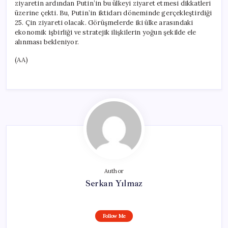
ziyaretin ardından Putin’in bu ülkeyi ziyaret etmesi dikkatleri
üzerine çekti. Bu, Putin’in iktidarı döneminde gerçekleştirdiği
25. Çin ziyareti olacak. Görüşmelerde iki ülke arasındaki
ekonomik işbirliği ve stratejik ilişkilerin yoğun şekilde ele
alınması bekleniyor.
(AA)
Author
Serkan Yılmaz
Follow Me