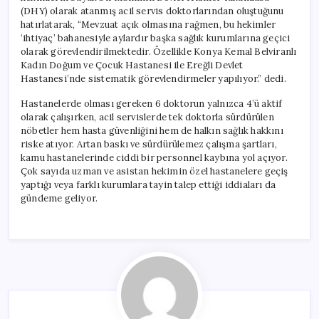
(DHY) olarak atanmış acil servis doktorlarından oluştuğunu
hatırlatarak, “Mevzuat açık olmasına rağmen, bu hekimler
‘ihtiyaç’ bahanesiyle aylardır başka sağlık kurumlarına geçici
olarak görevlendirilmektedir. Özellikle Konya Kemal Belviranlı
Kadın Doğum ve Çocuk Hastanesi ile Ereğli Devlet
Hastanesi’nde sistematik görevlendirmeler yapılıyor.” dedi.
Hastanelerde olması gereken 6 doktorun yalnızca 4’ü aktif
olarak çalışırken, acil servislerde tek doktorla sürdürülen
nöbetler hem hasta güvenliğini hem de halkın sağlık hakkını
riske atıyor. Artan baskı ve sürdürülemez çalışma şartları,
kamu hastanelerinde ciddi bir personnel kaybına yol açıyor.
Çok sayıda uzman ve asistan hekimin özel hastanelere geçiş
yaptığı veya farklı kurumlara tayin talep ettiği iddiaları da
gündeme geliyor.