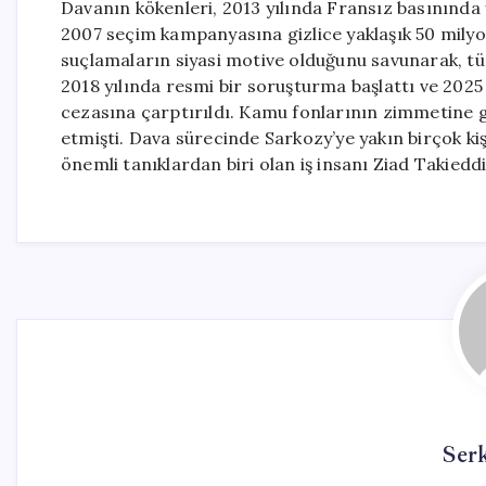
Davanın kökenleri, 2013 yılında Fransız basınında
2007 seçim kampanyasına gizlice yaklaşık 50 milyo
suçlamaların siyasi motive olduğunu savunarak, tüm 
2018 yılında resmi bir soruşturma başlattı ve 2025
cezasına çarptırıldı. Kamu fonlarının zimmetine 
etmişti. Dava sürecinde Sarkozy’ye yakın birçok kişi
önemli tanıklardan biri olan iş insanı Ziad Takieddi
Ser