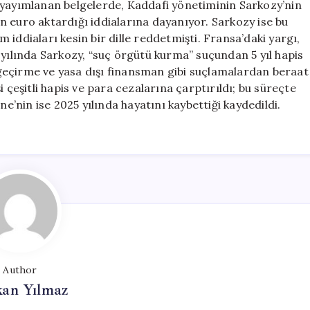
 yayımlanan belgelerde, Kaddafi yönetiminin Sarkozy’nin
n euro aktardığı iddialarına dayanıyor. Sarkozy ise bu
iddiaları kesin bir dille reddetmişti. Fransa’daki yargı,
 yılında Sarkozy, “suç örgütü kurma” suçundan 5 yıl hapis
geçirme ve yasa dışı finansman gibi suçlamalardan beraat
 çeşitli hapis ve para cezalarına çarptırıldı; bu süreçte
ne’nin ise 2025 yılında hayatını kaybettiği kaydedildi.
Author
kan Yılmaz