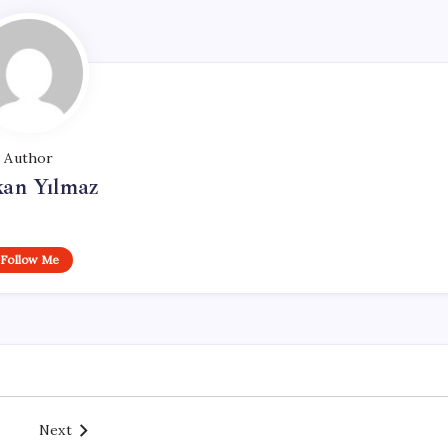
Author
kan Yılmaz
Follow Me
Next