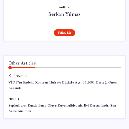
Author
Serkan Yılmaz
Follow Me
Other Articles
Previous
VİOP’ta Endeks Kontratı Haftayı Düşüşle Açtı: 16.600 Desteği Önem
Kazandı
Next
Şapkalıların Kundaklama Olayı: Kayınvalidesinin Evi Kurşunlandı, Son
Anda Kurtuldu