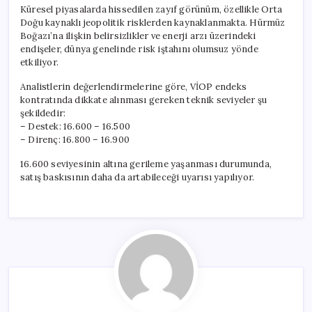
için
Küresel piyasalarda hissedilen zayıf görünüm, özellikle Orta
Doğu kaynaklı jeopolitik risklerden kaynaklanmakta. Hürmüz
Boğazı’na ilişkin belirsizlikler ve enerji arzı üzerindeki
endişeler, dünya genelinde risk iştahını olumsuz yönde
etkiliyor.
Analistlerin değerlendirmelerine göre, VİOP endeks
kontratında dikkate alınması gereken teknik seviyeler şu
şekildedir:
– Destek: 16.600 – 16.500
– Direnç: 16.800 – 16.900
16.600 seviyesinin altına gerileme yaşanması durumunda,
satış baskısının daha da artabileceği uyarısı yapılıyor.