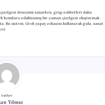
çizelgesi deneyimi sunarken, grup sohbetleri daha
elirli konulara odaklanmış bir zaman çizelgesi oluşturmak
kta. Bu sistem, Grok yapay zekasını kullanarak gıda, sanat
yor.
Author
kan Yılmaz