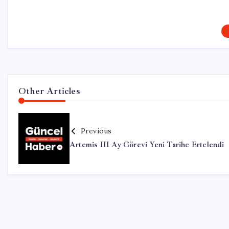
Other Articles
Previous
Artemis III Ay Görevi Yeni Tarihe Ertelendi