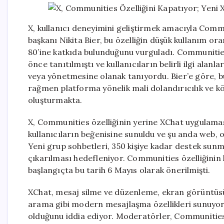
X, kullanıcı deneyimini geliştirmek amacıyla Comm
başkanı Nikita Bier, bu özelliğin düşük kullanım 
80’ine katkıda bulunduğunu vurguladı. Communitie
önce tanıtılmıştı ve kullanıcıların belirli ilgi ala
veya yönetmesine olanak tanıyordu. Bier’e göre, bu 
rağmen platforma yönelik mali dolandırıcılık ve k
oluşturmakta.
X, Communities özelliğinin yerine XChat uygulama
kullanıcıların beğenisine sunuldu ve şu anda web, o
Yeni grup sohbetleri, 350 kişiye kadar destek sunma
çıkarılması hedefleniyor. Communities özelliğinin 
başlangıçta bu tarih 6 Mayıs olarak önerilmişti.
XChat, mesaj silme ve düzenleme, ekran görüntüsü
arama gibi modern mesajlaşma özellikleri sunuyor.
olduğunu iddia ediyor. Moderatörler, Communities