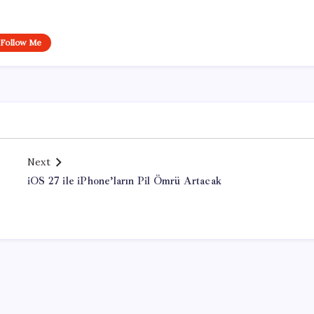
Follow Me
Next
iOS 27 ile iPhone’ların Pil Ömrü Artacak