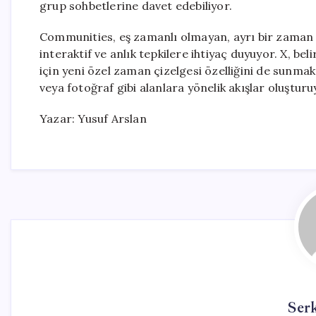
grup sohbetlerine davet edebiliyor.
Communities, eş zamanlı olmayan, ayrı bir zaman 
interaktif ve anlık tepkilere ihtiyaç duyuyor. X, b
için yeni özel zaman çizelgesi özelliğini de sunma
veya fotoğraf gibi alanlara yönelik akışlar oluşturu
Yazar: Yusuf Arslan
Ser