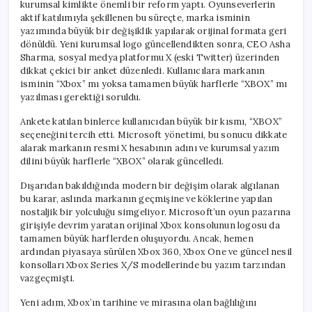
kurumsal kimlikte önemli bir reform yaptı. Oyunseverlerin
aktif katılımıyla şekillenen bu süreçte, marka isminin
yazımında büyük bir değişiklik yapılarak orijinal formata geri
dönüldü. Yeni kurumsal logo güncellendikten sonra, CEO Asha
Sharma, sosyal medya platformu X (eski Twitter) üzerinden
dikkat çekici bir anket düzenledi. Kullanıcılara markanın
isminin “Xbox” mı yoksa tamamen büyük harflerle “XBOX” mı
yazılması gerektiği soruldu.
Ankete katılan binlerce kullanıcıdan büyük bir kısmı, “XBOX”
seçeneğini tercih etti. Microsoft yönetimi, bu sonucu dikkate
alarak markanın resmi X hesabının adını ve kurumsal yazım
dilini büyük harflerle “XBOX” olarak güncelledi.
Dışarıdan bakıldığında modern bir değişim olarak algılanan
bu karar, aslında markanın geçmişine ve köklerine yapılan
nostaljik bir yolculuğu simgeliyor. Microsoft’un oyun pazarına
girişiyle devrim yaratan orijinal Xbox konsolunun logosu da
tamamen büyük harflerden oluşuyordu. Ancak, hemen
ardından piyasaya sürülen Xbox 360, Xbox One ve güncel nesil
konsolları Xbox Series X/S modellerinde bu yazım tarzından
vazgeçmişti.
Yeni adım, Xbox’ın tarihine ve mirasına olan bağlılığını