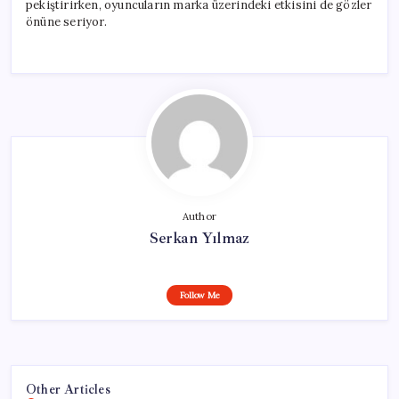
pekiştirirken, oyuncuların marka üzerindeki etkisini de gözler
önüne seriyor.
Author
Serkan Yılmaz
Follow Me
Other Articles