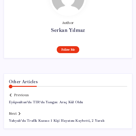
Author
Serkan Yılmaz
Follow Me
Other Articles
Previous
Eyüpsultan’da TIR’da Yangın: Araç Kül Oldu
Next
Yahyalı’da Trafik Kazası: 1 Kişi Hayatını Kaybetti, 2 Yaralı