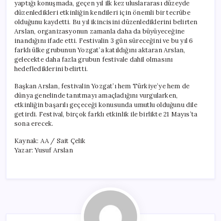
yaptığı konuşmada, geçen yıl ilk kez uluslararası düzeyde
düzenledikleri etkinliğin kendileri için önemli bir tecrübe
olduğunu kaydetti. Bu yıl ikincisini düzenlediklerini belirten
Arslan, organizasyonun zamanla daha da büyüyeceğine
inandığını ifade etti. Festivalin 3 gün süreceğini ve bu yıl 6
farklı ülke grubunun Yozgat’a katıldığını aktaran Arslan,
gelecekte daha fazla grubun festivale dahil olmasını
hedeflediklerini belirtti.
Başkan Arslan, festivalin Yozgat’ı hem Türkiye’ye hem de
dünya genelinde tanıtmayı amaçladığını vurgularken,
etkinliğin başarılı geçeceği konusunda umutlu olduğunu dile
getirdi. Festival, birçok farklı etkinlik ile birlikte 21 Mayıs’ta
sona erecek.
Kaynak: AA / Sait Çelik
Yazar: Yusuf Arslan