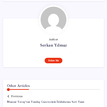
Author
Serkan Yılmaz
Follow Me
Other Articles
Previous
Mansur Yavaş’tan Yandaş Gazetecinin İddialarına Sert Yanıt