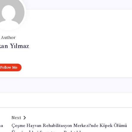
Author
kan Yılmaz
Follow Me
Next
na
Çeşme Hayvan Rehabilitasyon Merkezi’nde Köpek Ölümü