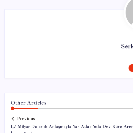
Ser
Other Articles
Previous
1,7 Milyar Dolarlık Anlaşmayla Yas Adası’nda Dev Küre Are