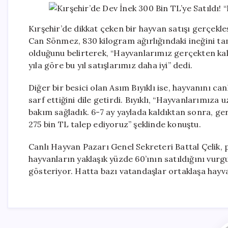
Kırşehir’de dikkat çeken bir hayvan satışı gerçekle
Can Sönmez, 830 kilogram ağırlığındaki ineğini ta
olduğunu belirterek, “Hayvanlarımız gerçekten kalite
yıla göre bu yıl satışlarımız daha iyi” dedi.
Diğer bir besici olan Asım Bıyıklı ise, hayvanını can
sarf ettiğini dile getirdi. Bıyıklı, “Hayvanlarımıza u
bakım sağladık. 6-7 ay yaylada kaldıktan sonra, ge
275 bin TL talep ediyoruz” şeklinde konuştu.
Canlı Hayvan Pazarı Genel Sekreteri Battal Çelik,
hayvanların yaklaşık yüzde 60’ının satıldığını vurgu
gösteriyor. Hatta bazı vatandaşlar ortaklaşa hayvan