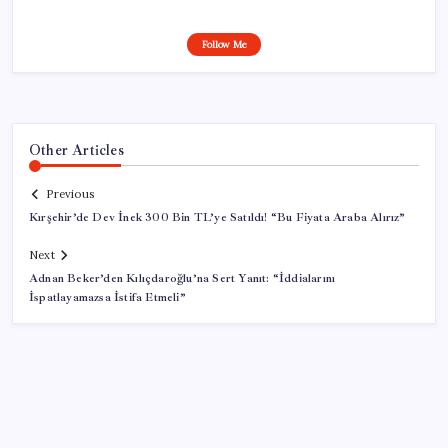
Follow Me
Other Articles
Previous
Kırşehir’de Dev İnek 300 Bin TL’ye Satıldı! “Bu Fiyata Araba Alırız”
Next
Adnan Beker’den Kılıçdaroğlu’na Sert Yanıt: “İddialarını
İspatlayamazsa İstifa Etmeli”