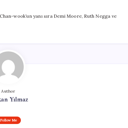
ark Chan-wook’un yanı sıra Demi Moore, Ruth Negga ve
Author
kan Yılmaz
Follow Me