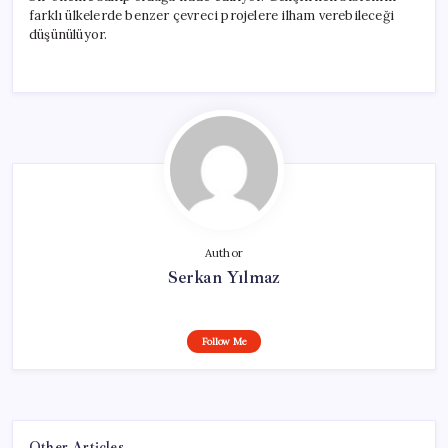
farklı ülkelerde benzer çevreci projelere ilham verebileceği
düşünülüyor.
Author
Serkan Yılmaz
Follow Me
Other Articles