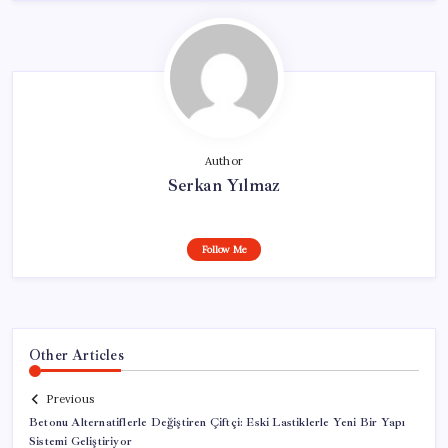
Author
Serkan Yılmaz
Follow Me
Other Articles
Previous
Betonu Alternatiflerle Değiştiren Çiftçi: Eski Lastiklerle Yeni Bir Yapı
Sistemi Geliştiriyor