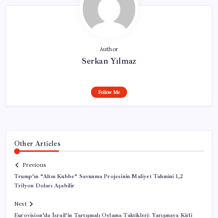
Author
Serkan Yılmaz
Follow Me
Other Articles
Previous
Trump’ın “Altın Kubbe” Savunma Projesinin Maliyet Tahmini 1,2
Trilyon Doları Aşabilir
Next
Eurovision’da İsrail’in Tartışmalı Oylama Taktikleri: Yarışmaya Kirli