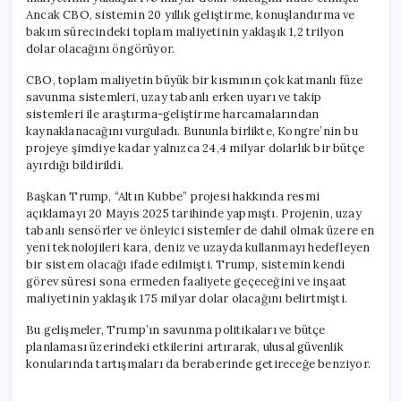
Ancak CBO, sistemin 20 yıllık geliştirme, konuşlandırma ve
bakım sürecindeki toplam maliyetinin yaklaşık 1,2 trilyon
dolar olacağını öngörüyor.
CBO, toplam maliyetin büyük bir kısmının çok katmanlı füze
savunma sistemleri, uzay tabanlı erken uyarı ve takip
sistemleri ile araştırma-geliştirme harcamalarından
kaynaklanacağını vurguladı. Bununla birlikte, Kongre’nin bu
projeye şimdiye kadar yalnızca 24,4 milyar dolarlık bir bütçe
ayırdığı bildirildi.
Başkan Trump, “Altın Kubbe” projesi hakkında resmi
açıklamayı 20 Mayıs 2025 tarihinde yapmıştı. Projenin, uzay
tabanlı sensörler ve önleyici sistemler de dahil olmak üzere en
yeni teknolojileri kara, deniz ve uzayda kullanmayı hedefleyen
bir sistem olacağı ifade edilmişti. Trump, sistemin kendi
görev süresi sona ermeden faaliyete geçeceğini ve inşaat
maliyetinin yaklaşık 175 milyar dolar olacağını belirtmişti.
Bu gelişmeler, Trump’ın savunma politikaları ve bütçe
planlaması üzerindeki etkilerini artırarak, ulusal güvenlik
konularında tartışmaları da beraberinde getireceğe benziyor.