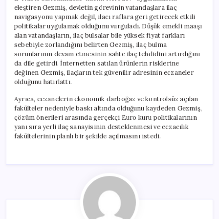
eleştiren Gezmiş, devletin görevinin vatandaşlara ilaç
navigasyonu yapmak değil, ilacı raflara geri getirecek etkili
politikalar uygulamak olduğunu vurguladı. Düşük emekli maaşı
alan vatandaşların, ilaç bulsalar bile yüksek fiyat farkları
sebebiyle zorlandığını belirten Gezmiş, ilaç bulma
sorunlarının devam etmesinin sahte ilaç tehdidini artırdığını
da dile getirdi. İnternetten satılan ürünlerin risklerine
değinen Gezmiş, ilaçların tek güvenilir adresinin eczaneler
olduğunu hatırlattı.
Ayrıca, eczanelerin ekonomik darboğaz ve kontrolsüz açılan
fakülteler nedeniyle baskı altında olduğunu kaydeden Gezmiş,
çözüm önerileri arasında gerçekçi Euro kuru politikalarının
yanı sıra yerli ilaç sanayisinin desteklenmesi ve eczacılık
fakültelerinin planlı bir şekilde açılmasını istedi.