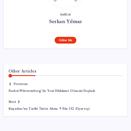
Author
Serkan Yılmaz
Follow Me
Other Articles
Previous
Baden-Württemberg’de Yeni Hükümet Dönemi Başladı
Next
Kuşadası’na Tarihi Turist Akını: 9 Bin 132 Ziyaretçi