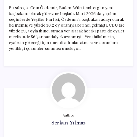
Bu süreçte Cem Özdemir, Baden-Württemberg’in yeni
başbakanı olarak görevine başladı. Mart 2026’da yapılan
seçimlerde Yeşiller Partisi, Özdemir’i başbakan adayı olarak
belirlemiş ve yüzde 30,2 oy oranıyla birinci gelmişti. CDU ise
yüzde 29,7 oyla ikinci sırada yer alarak her iki parti de eyalet
meclisinde 56’şar sandalye kazanmıştı. Yeni hükümetin,
eyaletin geleceği için önemli adımlar atması ve sorunlara
yenilikçi çözümler sunması umuluyor.
Author
Serkan Yılmaz