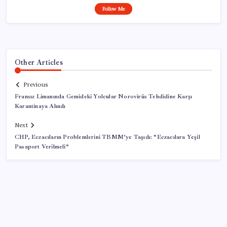
Follow Me
Other Articles
Previous
Fransız Limanında Gemideki Yolcular Norovirüs Tehdidine Karşı
Karantinaya Alındı
Next
CHP, Eczacıların Problemlerini TBMM’ye Taşıdı: “Eczacılara Yeşil
Pasaport Verilmeli”