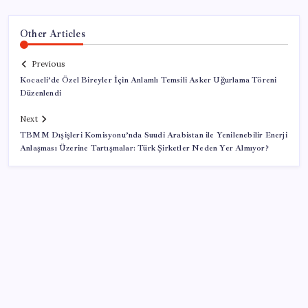
Other Articles
Previous
Kocaeli’de Özel Bireyler İçin Anlamlı Temsili Asker Uğurlama Töreni
Düzenlendi
Next
TBMM Dışişleri Komisyonu’nda Suudi Arabistan ile Yenilenebilir Enerji
Anlaşması Üzerine Tartışmalar: Türk Şirketler Neden Yer Almıyor?
SON YAZILAR