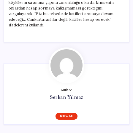
köylülerin savunma yapma zorunluluğu olsa da, kimsenin
onlardan hesap sormaya kalkışmaması gerektiğini
vurgulayarak, “Biz bu celsede de katilleri aramaya devam
edeceğiz. Cankurtaranlılar değil, katiller hesap verecek,”
ifadelerini kullandı.
Author
Serkan Yılmaz
Follow Me