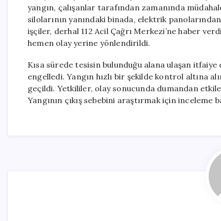
yangın, çalışanlar tarafından zamanında müdahale
silolarının yanındaki binada, elektrik panolarınd
işçiler, derhal 112 Acil Çağrı Merkezi’ne haber ver
hemen olay yerine yönlendirildi.
Kısa sürede tesisin bulunduğu alana ulaşan itfaiye
engelledi. Yangın hızlı bir şekilde kontrol altına 
geçildi. Yetkililer, olay sonucunda dumandan etkil
Yangının çıkış sebebini araştırmak için inceleme başl