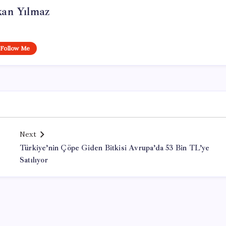
kan Yılmaz
Follow Me
Next
Türkiye’nin Çöpe Giden Bitkisi Avrupa’da 53 Bin TL’ye
Satılıyor