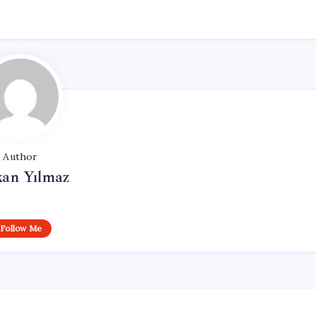
Author
kan Yılmaz
Follow Me