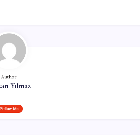
Author
kan Yılmaz
Follow Me