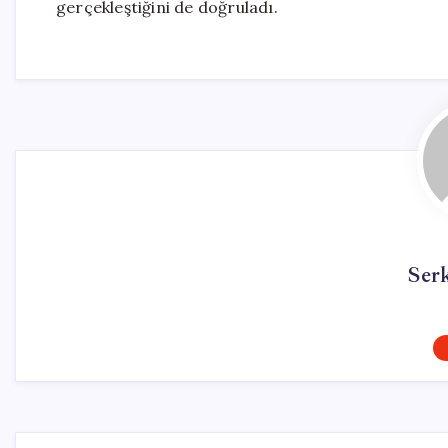
gerçekleştiğini de doğruladı.
Ser