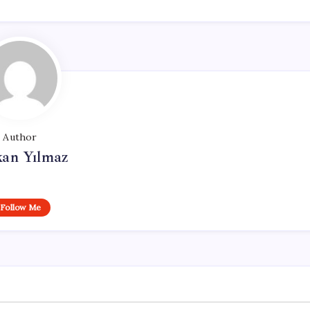
Author
kan Yılmaz
Follow Me