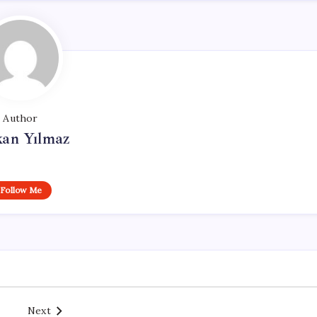
Author
kan Yılmaz
Follow Me
Next