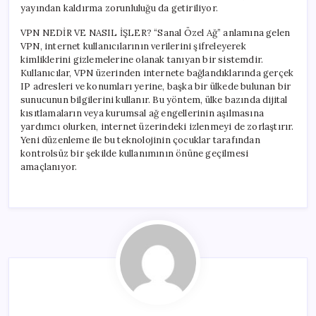
yayından kaldırma zorunluluğu da getiriliyor.
VPN NEDİR VE NASIL İŞLER? “Sanal Özel Ağ” anlamına gelen
VPN, internet kullanıcılarının verilerini şifreleyerek
kimliklerini gizlemelerine olanak tanıyan bir sistemdir.
Kullanıcılar, VPN üzerinden internete bağlandıklarında gerçek
IP adresleri ve konumları yerine, başka bir ülkede bulunan bir
sunucunun bilgilerini kullanır. Bu yöntem, ülke bazında dijital
kısıtlamaların veya kurumsal ağ engellerinin aşılmasına
yardımcı olurken, internet üzerindeki izlenmeyi de zorlaştırır.
Yeni düzenleme ile bu teknolojinin çocuklar tarafından
kontrolsüz bir şekilde kullanımının önüne geçilmesi
amaçlanıyor.