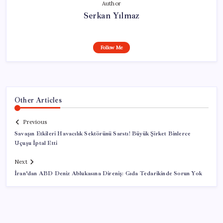
Author
Serkan Yılmaz
Follow Me
Other Articles
Previous
Savaşın Etkileri Havacılık Sektörünü Sarstı! Büyük Şirket Binlerce
Uçuşu İptal Etti
Next
İran’dan ABD Deniz Ablukasına Direniş: Gıda Tedarikinde Sorun Yok