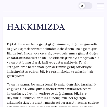
Skip
to
content
HAKKIMIZDA
Dijital dünyanın hızla geliştiği günümüzde, doğru ve güvenilir
bilgiye ulaşmak her zamankinden daha önemli hale gelmiştir.
Biz de bu bilinçle yola çıkarak, okuyucularımıza güncel, doğru
ve tarafsız haberleri en hızlı şekilde ulaştırmayı amaçlayan bir
yayın platformu olarak faaliyet göstermekteyiz. Farklı
kategorilerde hazırlanan içeriklerimizle geniş bir okuyucu
kitlesine hitap ediyor, bilgiye erişimi kolay ve anlaşılır hale
getiriyoruz.
Yayın hayatımız boyunca temel ilkemiz; doğruluk, tarafsızlık
ve güvenilirlik olmuştur. Haberlerimizi hazırlarken resmi
kaynaklara, güvenilir verilere ve doğrulanmış bilgilere
dayanırız. Okuyucularımıza sunduğumuz her içeriğin
arkasında titiz bir araştırma süreci yer alır. Amacımız sadece