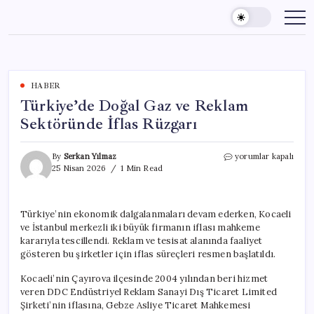
Skip
to
content
HABER
Türkiye’de Doğal Gaz ve Reklam
Sektöründe İflas Rüzgarı
Türkiye’de
By
Serkan Yılmaz
yorumlar kapalı
Doğal
25 Nisan 2026
1 Min Read
Gaz
ve
Reklam
Türkiye’nin ekonomik dalgalanmaları devam ederken, Kocaeli
Sektöründe
ve İstanbul merkezli iki büyük firmanın iflası mahkeme
İflas
Rüzgarı
kararıyla tescillendi. Reklam ve tesisat alanında faaliyet
için
gösteren bu şirketler için iflas süreçleri resmen başlatıldı.
Kocaeli’nin Çayırova ilçesinde 2004 yılından beri hizmet
veren DDC Endüstriyel Reklam Sanayi Dış Ticaret Limited
Şirketi’nin iflasına, Gebze Asliye Ticaret Mahkemesi