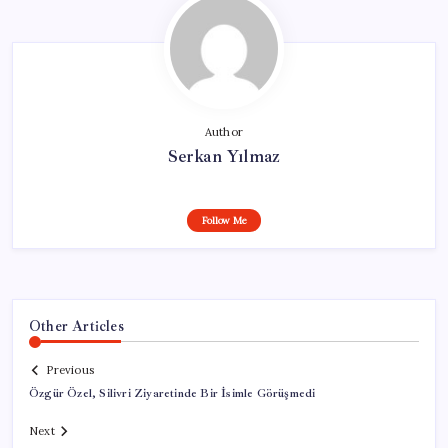
Author
Serkan Yılmaz
Follow Me
Other Articles
Previous
Özgür Özel, Silivri Ziyaretinde Bir İsimle Görüşmedi
Next