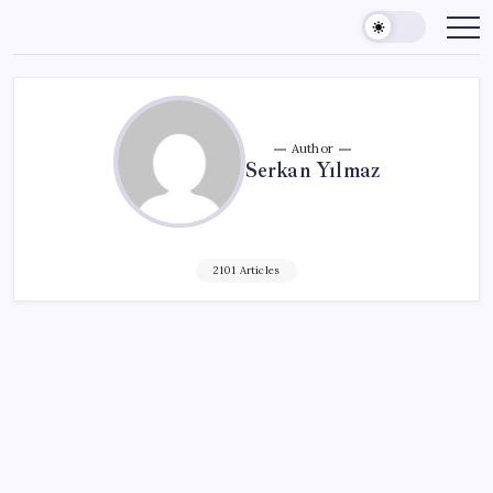
Skip
to
content
Author
Serkan Yılmaz
2101 Articles